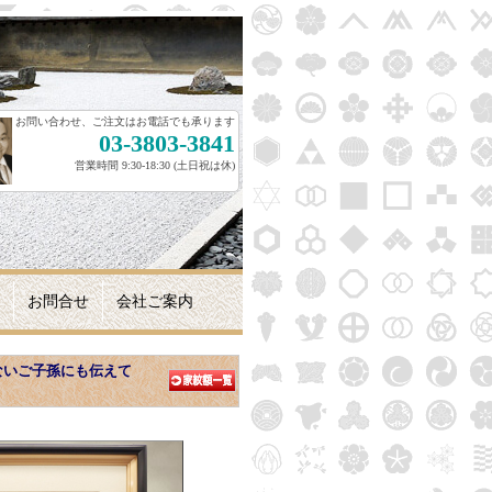
お問い合わせ、ご注文はお電話でも承ります
03-3803-3841
営業時間 9:30-18:30 (土日祝は休)
お問合せ
会社ご案内
ないご子孫にも伝えて