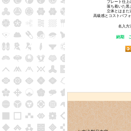
プレート仕上
落ち着いた黒
立体とはまた
高級感とコストパフ
名入方
納期 