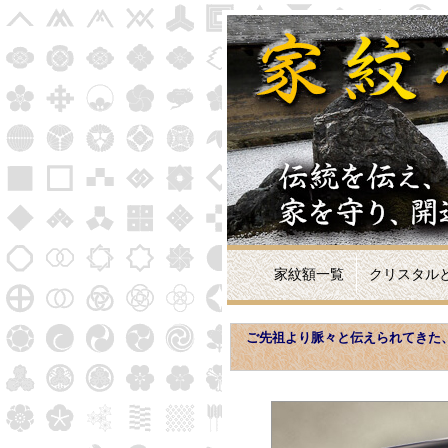
家紋額一覧
クリスタル
家紋額各製品の詳細と申込みフォーム
ご先祖より脈々と伝えられてきた