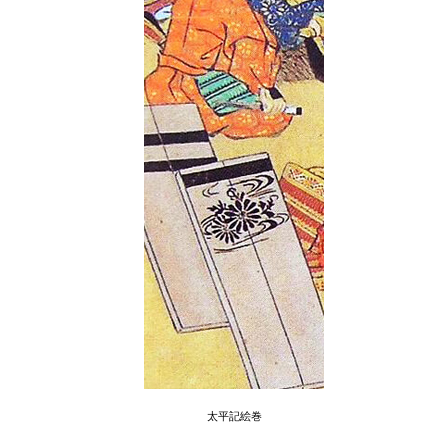
太平記絵巻