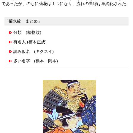
であったが、のちに菊花は１つになり、流れの曲線は単純化された。
「菊水紋 まとめ」
分類 (植物紋)
有名人 (楠木正成)
読み仮名 (キクスイ)
多い名字 (橋本・岡本)