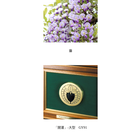
藤
「開運」-大型 GY91