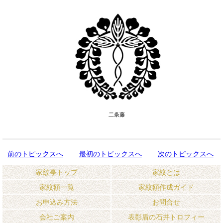
二条藤
前のトピックスへ
最初のトピックスへ
次のトピックスへ
家紋亭トップ
家紋とは
家紋額一覧
家紋額作成ガイド
お申込み方法
お問合せ
会社ご案内
表彰盾の石井トロフィー