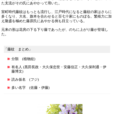
た支流がその氏にあやかって用いた。
室町時代藤紋はもっとも流行し、江戸時代になると藤紋の家はさらに
多くなり、大名、旗本を合わせると百七十家にものぼる。繁殖力に加
え隆盛を極めた藤原氏にあやかる例も目立っている。
元来の形は花房の下る下り藤であったが、のちに上がり藤が登場し
た。
「藤紋 まとめ」
分類 (植物紋)
有名人 (黒田長政・大久保忠世・安藤信正・大久保利通・伊
藤博文)
読み仮名 (フジ)
多い名字 (佐藤・伊藤)